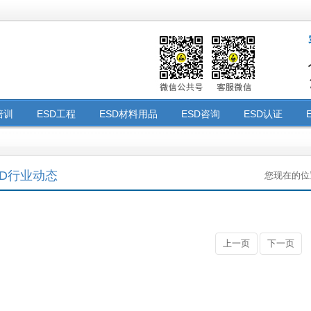
培训
ESD工程
ESD材料用品
ESD咨询
ESD认证
仪器设备
ESD人才交流
ESD审核勘厂
ISO认证
验厂咨
程
SD行业动态
您现在的位
上一页
下一页