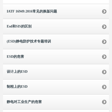
IATF 16949:2016常见的换版问题
Esd和SIS的区别
(ESD)静电防护技术专题培训
ESD的危害
设计上的ESD
制程上的ESD
静电对工业生产的危害