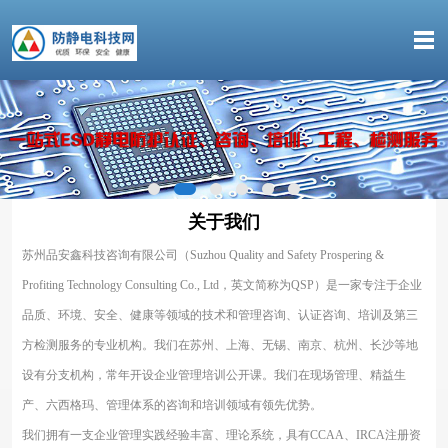
关于我们
苏州品安鑫科技咨询有限公司（Suzhou Quality and Safety Prospering &
Profiting Technology Consulting Co., Ltd，英文简称为QSP）是一家专注于企业
品质、环境、安全、健康等领域的技术和管理咨询、认证咨询、培训及第三
方检测服务的专业机构。我们在苏州、上海、无锡、南京、杭州、长沙等地
设有分支机构，常年开设企业管理培训公开课。我们在现场管理、精益生
产、六西格玛、管理体系的咨询和培训领域有领先优势。
我们拥有一支企业管理实践经验丰富、理论系统，具有CCAA、IRCA注册资