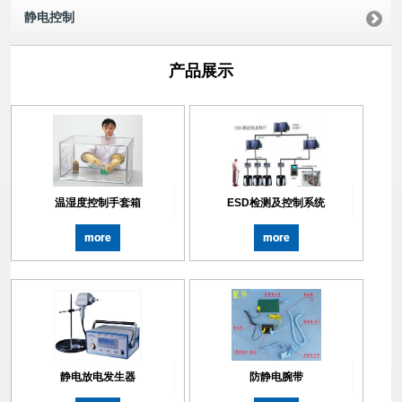
静电控制
产品展示
温湿度控制手套箱
ESD检测及控制系统
more
more
静电放电发生器
防静电腕带