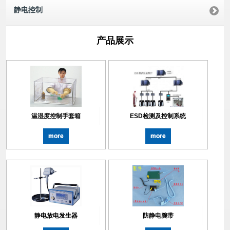
静电控制
产品展示
温湿度控制手套箱
ESD检测及控制系统
more
more
静电放电发生器
防静电腕带