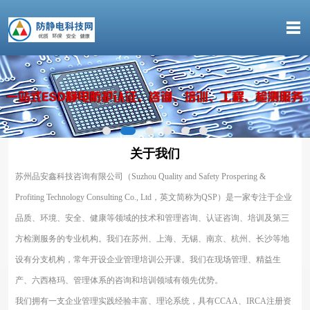
关于我们
苏州品安鑫科技咨询有限公司（Suzhou Quality and Safety Prospering &
Profiting Technology Consulting Co., Ltd，英文简称为QSP）是一家专注于企业
品质、环境、安全、健康等领域的技术和管理咨询、认证咨询、培训及第三
方检测服务的专业机构。我们在苏州、上海、无锡、南京、杭州、长沙等地
设有分支机构，常年开设企业管理培训公开课。我们在现场管理、精益生
产、六西格玛、管理体系的咨询和培训领域有领先优势。
我们拥有一支企业管理实践经验丰富、理论系统，具有CCAA、IRCA注册资