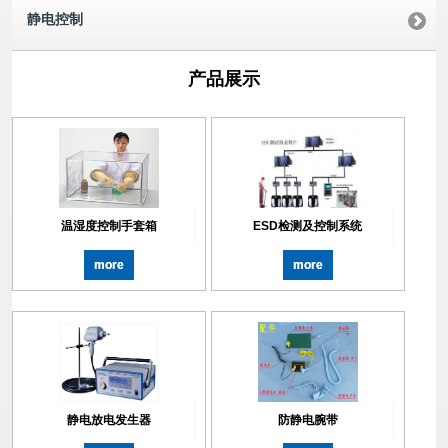
静电控制
产品展示
温湿度控制手套箱
ESD检测及控制系统
more
more
静电放电发生器
防静电腕带