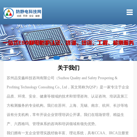
关于我们
苏州品安鑫科技咨询有限公司（Suzhou Quality and Safety Prospering &
Profiting Technology Consulting Co., Ltd，英文简称为QSP）是一家专注于企业
品质、环境、安全、健康等领域的技术和管理咨询、认证咨询、培训及第三
方检测服务的专业机构。我们在苏州、上海、无锡、南京、杭州、长沙等地
设有分支机构，常年开设企业管理培训公开课。我们在现场管理、精益生
产、六西格玛、管理体系的咨询和培训领域有领先优势。
我们拥有一支企业管理实践经验丰富、理论系统，具有CCAA、IRCA注册资